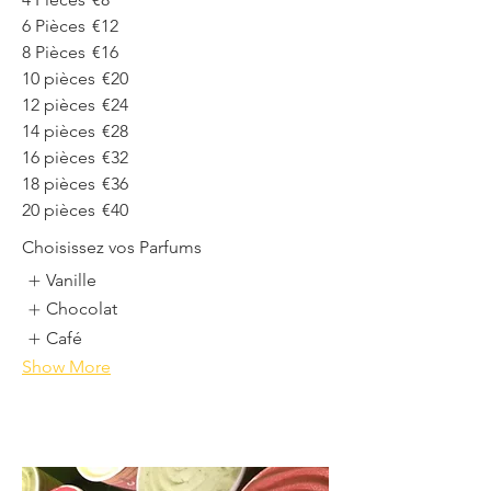
6 Pièces
€12
8 Pièces
€16
10 pièces
€20
12 pièces
€24
14 pièces
€28
16 pièces
€32
18 pièces
€36
20 pièces
€40
Choisissez vos Parfums
Vanille
Chocolat
Café
Show More