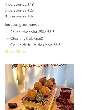
4 personnes
€19
6 personnes
€28
8 presonnes
€37
les sup. gourmands
Sauce chocolat 250g
€6.5
Chantilly 0,5L
€6.60
Coulis de fruits des bois
€6.5
Show More