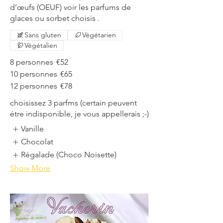
d’œufs (OEUF) voir les parfums de
glaces ou sorbet choisis .
Sans gluten
Végétarien
Végétalien
8 personnes
€52
10 personnes
€65
12 personnes
€78
choisissez 3 parfms (certain peuvent
étre indisponible, je vous appellerais ;-)
Vanille
Chocolat
Régalade (Choco Noisette)
Show More