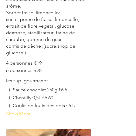
arôme.
Sorbet fraise, limoncello:
sucre, purée de fraise, limoncello,
extrait de fibre vegetal, glucose,
dextrose, stabilisateur: farine de
caroube, gomme de guar.
confis de pêche :(sucre,sirop de
glucose.)
4 personnes
€19
6 personnes
€28
les sup. gourmands
Sauce chocolat 250g
€6.5
Chantilly 0,5L
€6.60
Coulis de fruits des bois
€6.5
Show More