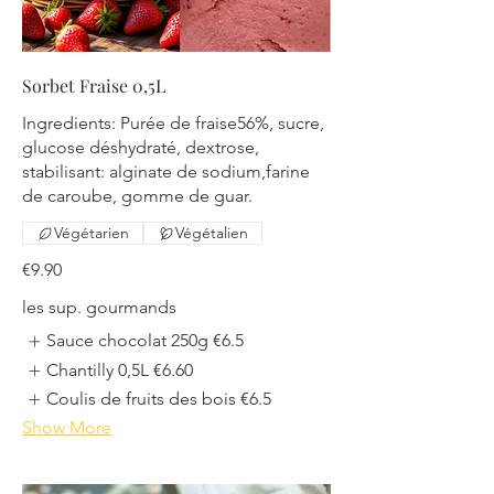
Sorbet Fraise 0,5L
Ingredients: Purée de fraise56%, sucre,
glucose déshydraté, dextrose,
stabilisant: alginate de sodium,farine
de caroube, gomme de guar.
Végétarien
Végétalien
€9.90
les sup. gourmands
Sauce chocolat 250g
€6.5
Chantilly 0,5L
€6.60
Coulis de fruits des bois
€6.5
Show More