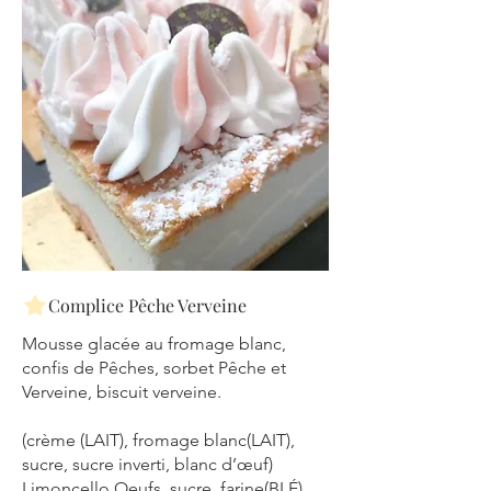
Complice Pêche Verveine
Mousse glacée au fromage blanc,
confis de Pêches, sorbet Pêche et
Verveine, biscuit verveine.
(crème (LAIT), fromage blanc(LAIT),
sucre, sucre inverti, blanc d’œuf)
Limoncello Oeufs, sucre, farine(BLÉ),