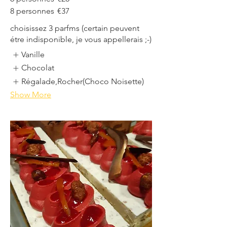
8 personnes
€37
choisissez 3 parfms (certain peuvent
étre indisponible, je vous appellerais ;-)
Vanille
Chocolat
Régalade,Rocher(Choco Noisette)
Show More