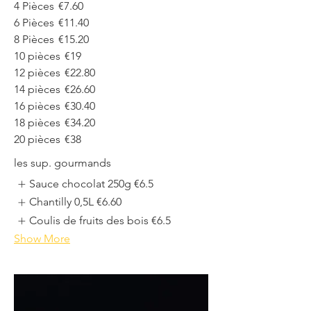
4 Pièces
€7.60
6 Pièces
€11.40
8 Pièces
€15.20
10 pièces
€19
12 pièces
€22.80
14 pièces
€26.60
16 pièces
€30.40
18 pièces
€34.20
20 pièces
€38
les sup. gourmands
Sauce chocolat 250g
€6.5
Chantilly 0,5L
€6.60
Coulis de fruits des bois
€6.5
Show More