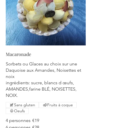
Macaronade
Sorbets ou Glaces au choix sur une
Daquoise aux Amandes, Noisettes et
noix
ingrédients: sucre, blancs d œufs,
AMANDES,farine BLÉ, NOISETTES,
NOIX.
Sans gluten
Fruits à coque
Oeufs
4 personnes
€19
6 personnes
€28